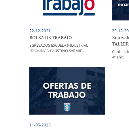
22-12-2021
29-12-2
BOLSA DE TRABAJO
Equival
TALLER
EGRESADOS ESCUELA INDUSTRIAL
"DOMINGO FAUSTINO SARMIE...
Contenido
4° año)
11-05-2023