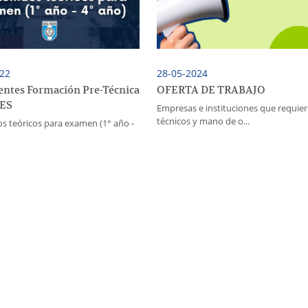
022
28-05-2024
entes Formación Pre-Técnica
OFERTA DE TRABAJO
ES
Empresas e instituciones que requie
técnicos y mano de o...
s teóricos para examen (1° año -