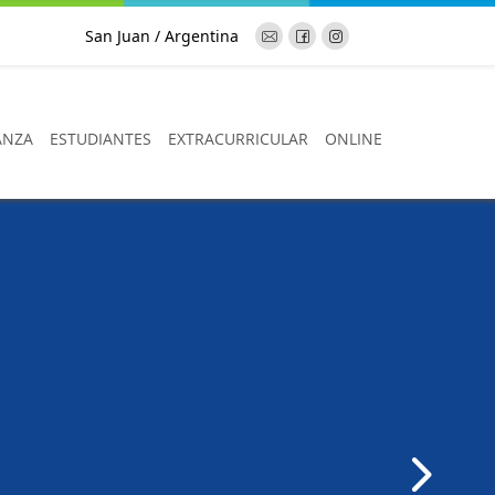
San Juan / Argentina
ANZA
ESTUDIANTES
EXTRACURRICULAR
ONLINE