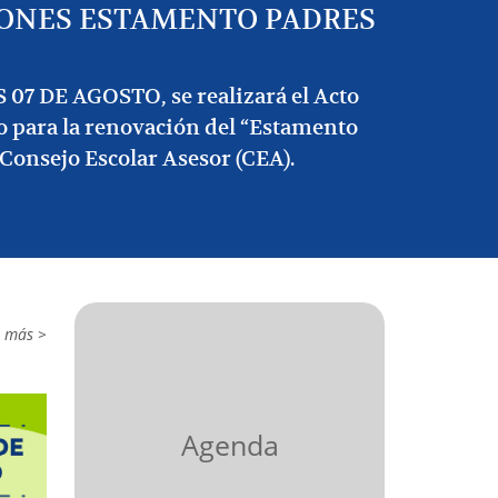
IONES ESTAMENTO PADRES
07 DE AGOSTO, se realizará el Acto
o para la renovación del “Estamento
 Consejo Escolar Asesor (CEA).
r más >
Agenda