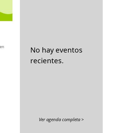
ren
No hay eventos
recientes.
Ver agenda completa >