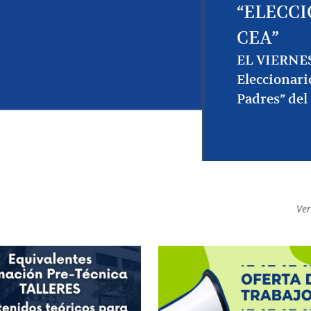
“ELECC
CEA”
EL VIERNES 
Eleccionari
Padres” del
Ve