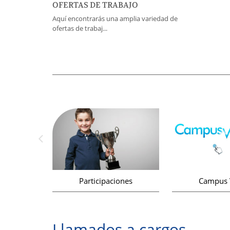
OFERTAS DE TRABAJO
Aquí encontrarás una amplia variedad de
ofertas de trabaj...
abajo
Participaciones
Campus V
Llamados a cargos