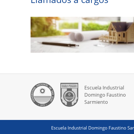
Escuela Industrial
Domingo Faustino
Sarmiento
Escuela Industrial Domingo Faustino Sarm